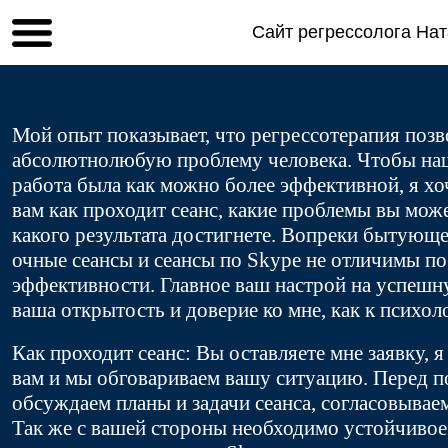
Сайт регрессолога На
Мой опыт показывает, что регрессотерапия поз
абсолютнолюбую проблему человека. Чтобы наш
работа была как можно более эффективной, я хо
вам как проходит сеанс, какие проблемы вы мож
какого результата достигнете. Вопреки бытующ
очные сеансы и сеансы по Skype не отличимы по
эффективности. Главное ваш настрой на успешн
ваша открытость и доверие ко мне, как к психол
Как проходит сеанс: Вы оставляете мне заявку, 
вам и мы обговариваем вашу ситуацию. Перед 
обсуждаем планы и задачи сеанса, согласовываем
Так же с вашей стороны необходимо устойчивое