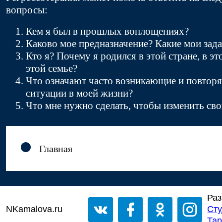
вопросы:
Кем я был в прошлых воплощениях?
Каково мое предназначение? Какие мои зад
Кто я? Почему я родился в этой стране, в эт
этой семье?
Что означают часто возникающие и повто
ситуации в моей жизни?
Что мне нужно сделать, чтобы изменить св
Главная
Раз
NKamalova.ru
Сту
Тар