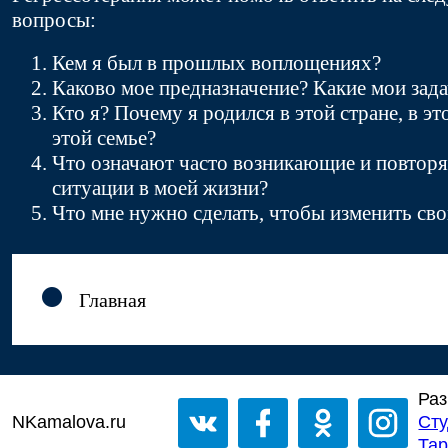
вопросы:
Кем я был в прошлых воплощениях?
Каково мое предназначение? Какие мои зад
Кто я? Почему я родился в этой стране, в эт
этой семье?
Что означают часто возникающие и повто
ситуации в моей жизни?
Что мне нужно сделать, чтобы изменить св
Главная
Раз
NKamalova.ru
Сту
Тар