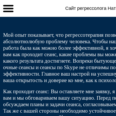
Сайт регрессолога На
Мой опыт показывает, что регрессотерапия поз
абсолютнолюбую проблему человека. Чтобы наш
работа была как можно более эффективной, я хо
вам как проходит сеанс, какие проблемы вы мож
какого результата достигнете. Вопреки бытующ
очные сеансы и сеансы по Skype не отличимы по
эффективности. Главное ваш настрой на успешн
ваша открытость и доверие ко мне, как к психол
Как проходит сеанс: Вы оставляете мне заявку, 
вам и мы обговариваем вашу ситуацию. Перед 
обсуждаем планы и задачи сеанса, согласовываем
Так же с вашей стороны необходимо устойчивое