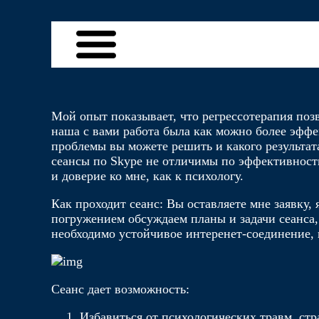
Мой опыт показывает, что регрессотерапия по
наша с вами работа была как можно более эффек
проблемы вы можете решить и какого результа
сеансы по Skype не отличимы по эффективност
и доверие ко мне, как к психологу.
Как проходит сеанс: Вы оставляете мне заявку
погружением обсуждаем планы и задачи сеанса,
необходимо устойчивое интеренет-соединение, 
Сеанс дает возможность:
Избавиться от психологических травм, стр