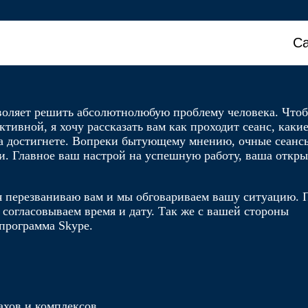
Са
зволяет решить абсолютнолюбую проблему человека. Что
тивной, я хочу рассказать вам как проходит сеанс, каки
та достигнете. Вопреки бытующему мнению, очные сеанс
и. Главное ваш настрой на успешную работу, ваша откры
, я перезваниваю вам и мы обговариваем вашу ситуацию. 
 согласовываем время и дату. Так же с вашей стороны
программа Skype.
ахов и комплексов.