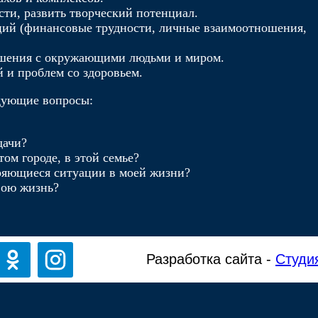
сти, развить творческий потенциал.
ций (финансовые трудности, личные взаимоотношения,
ошения с окружающими людьми и миром.
 и проблем со здоровьем.
едующие вопросы:
дачи?
том городе, в этой семье?
ряющиеся ситуации в моей жизни?
вою жизнь?
Разработка сайта -
Студи