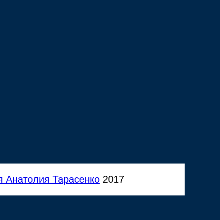
я Анатолия Тарасенко
2017