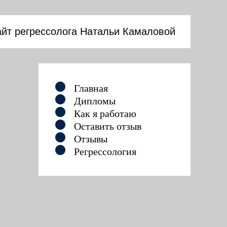
йт регрессолога Натальи Камаловой
Главная
Дипломы
Как я работаю
Оставить отзыв
Отзывы
Регрессология